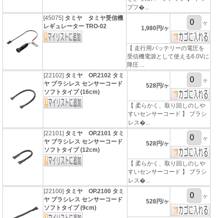
プフ�...
[45075]
タミヤ タミヤ受信機
ヶ
レギュレーター TRO-02
1,980円/ヶ
【 走行用バッテリーの電圧を
受信機電源として使える6.0Vに
降圧 ...
[22102]
タミヤ OP.2102 タミ
ヶ
ヤ ブラシレス センサーコード
528円/ヶ
ソフトタイプ (16cm)
【 柔らかく、取り回しのしや
すいセンサーコード 】 ブラシ
レス�...
[22101]
タミヤ OP.2101 タミ
ヶ
ヤ ブラシレス センサーコード
528円/ヶ
ソフトタイプ (12cm)
【 柔らかく、取り回しのしや
すいセンサーコード 】 ブラシ
レス�...
[22100]
タミヤ OP.2100 タミ
ヶ
ヤ ブラシレス センサーコード
528円/ヶ
ソフトタイプ (9cm)