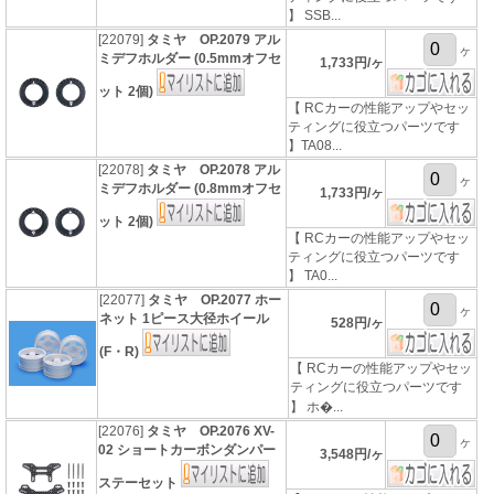
】 SSB...
[22079]
タミヤ OP.2079 アル
ヶ
ミデフホルダー (0.5mmオフセ
1,733円/ヶ
ット 2個)
【 RCカーの性能アップやセッ
ティングに役立つパーツです
】TA08...
[22078]
タミヤ OP.2078 アル
ヶ
ミデフホルダー (0.8mmオフセ
1,733円/ヶ
ット 2個)
【 RCカーの性能アップやセッ
ティングに役立つパーツです
】 TA0...
[22077]
タミヤ OP.2077 ホー
ヶ
ネット 1ピース大径ホイール
528円/ヶ
(F・R)
【 RCカーの性能アップやセッ
ティングに役立つパーツです
】 ホ�...
[22076]
タミヤ OP.2076 XV-
ヶ
02 ショートカーボンダンパー
3,548円/ヶ
ステーセット