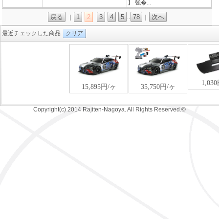
】 強�...
戻る
1
2
3
4
5
78
次へ
｜
..
｜
最近チェックした商品
クリア
Copyright(c) 2014 Rajiten-Nagoya. All Rights Reserved.©