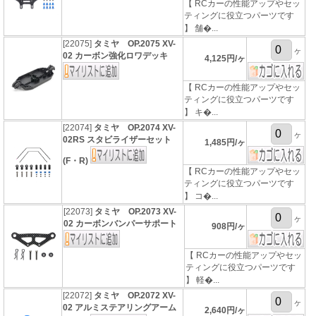
【 RCカーの性能アップやセッ
ティングに役立つパーツです
】 舗�...
[22075]
タミヤ OP.2075 XV-
ヶ
02 カーボン強化ロワデッキ
4,125円/ヶ
【 RCカーの性能アップやセッ
ティングに役立つパーツです
】 キ�...
[22074]
タミヤ OP.2074 XV-
ヶ
02RS スタビライザーセット
1,485円/ヶ
(F・R)
【 RCカーの性能アップやセッ
ティングに役立つパーツです
】 コ�...
[22073]
タミヤ OP.2073 XV-
ヶ
02 カーボンバンパーサポート
908円/ヶ
【 RCカーの性能アップやセッ
ティングに役立つパーツです
】 軽�...
[22072]
タミヤ OP.2072 XV-
ヶ
02 アルミステアリングアーム
2,640円/ヶ