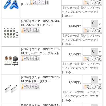
(L・R)
【 RCカーの性能アップやセッ
ティングに役立つパーツです
】 850...
[22026]
タミヤ OP.2026 MB-
ヶ
01 フルベアリングセット
1,815円/ヶ
【 RCカーの性能アップやセッ
ティングに役立つパーツです
】 ボ�...
[22071]
タミヤ OP.2071 BB-
ヶ
01 スリッパークラッチセット
4,125円/ヶ
【 RCカーの性能アップやセッ
ティングに役立つパーツです
】 ス�...
[22070]
タミヤ OP.2070 BB-
ヶ
01 アルミサーボステー
1,568円/ヶ
【 RCカーの性能アップやセッ
ティングに役立つパーツです
】 キ�...
[22069]
タミヤ OP.2069 BB-