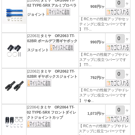
[22066]
タミヤ OP.2066 TT-
ヶ
02 TYPE-SRX アルミプロペラ
908円/ヶ
ジョイント
【 RCカーの性能アップやセッ
ティングに役立つパーツです
】 TT-...
[22063]
タミヤ OP.2063 TT-
ヶ
02BR ボールデフ用ギヤボック
990円/ヶ
スジョイント
【 RCカーの性能アップやドレ
スアップに役立つパーツです
】 TT-...
[22062]
タミヤ OP.2062 TT-
ヶ
02BR ギヤボックスジョイント
792円/ヶ
【 RCカーの性能アップやドレ
スアップに役立つパーツです
】 サ�...
[22064]
タミヤ OP.2064 TT-
ヶ
02 TYPE-SRX フロントダイレ
1,073円/ヶ
クトジョイントカップ
【 RCカーの性能アップやドレ
スアップに役立つパーツです