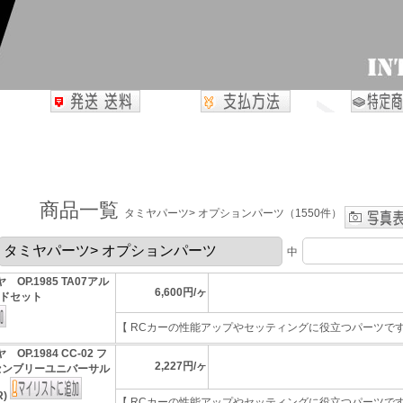
商品一覧
タミヤパーツ> オプションパーツ（1550件）
中
 OP.1985 TA07アル
6,600円/ヶ
ドセット
【 RCカーの性能アップやセッティングに役立つパーツです 】
 OP.1984 CC-02 フ
2,227円/ヶ
センブリーユニバーサル
R)
【 RCカーの性能アップやセッティングに役立つパーツです 】