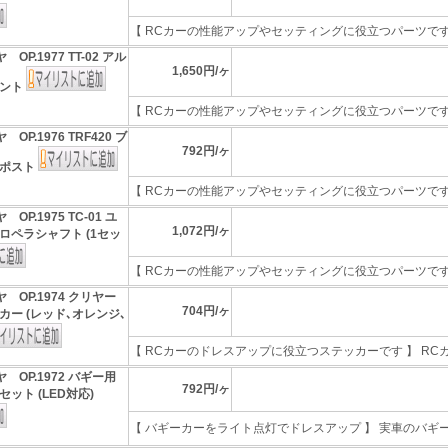
【 RCカーの性能アップやセッティングに役立つパーツです 】
 OP.1977 TT-02 アル
1,650円/ヶ
ウント
【 RCカーの性能アップやセッティングに役立つパーツです 】
 OP.1976 TRF420 ブ
792円/ヶ
ーポスト
【 RCカーの性能アップやセッティングに役立つパーツです 】
 OP.1975 TC-01 ユ
1,072円/ヶ
ロペラシャフト (1セッ
【 RCカーの性能アップやセッティングに役立つパーツです 】
 OP.1974 クリヤー
704円/ヶ
カー (レッド､オレンジ､
【 RCカーのドレスアップに役立つステッカーです 】 RCカー
 OP.1972 バギー用
792円/ヶ
ット (LED対応)
【 バギーカーをライト点灯でドレスアップ 】 実車のバギーカ