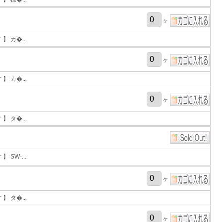
ヶ
 カ�...
ヶ
 カ�...
ヶ
 タ�...
SW-...
ヶ
 タ�...
ヶ