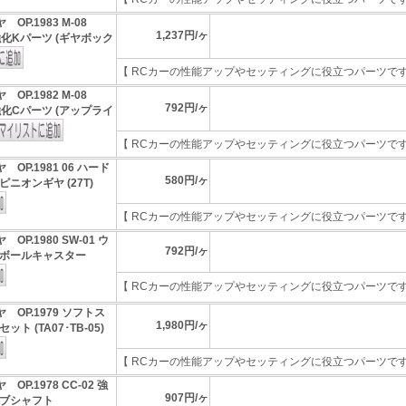
 OP.1983 M-08
1,237円/ヶ
 強化Kパーツ (ギヤボック
【 RCカーの性能アップやセッティングに役立つパーツです 】
 OP.1982 M-08
792円/ヶ
 強化Cパーツ (アップライ
【 RCカーの性能アップやセッティングに役立つパーツです 】
 OP.1981 06 ハード
580円/ヶ
ニオンギヤ (27T)
【 RCカーの性能アップやセッティングに役立つパーツです 】
 OP.1980 SW-01 ウ
792円/ヶ
ボールキャスター
【 RCカーの性能アップやセッティングに役立つパーツです 】 
 OP.1979 ソフトス
1,980円/ヶ
ト (TA07･TB-05)
【 RCカーの性能アップやセッティングに役立つパーツです 】
 OP.1978 CC-02 強
907円/ヶ
ブシャフト