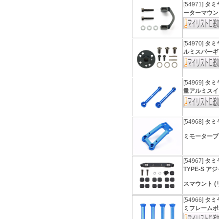
[54971]
タミヤ
ーターマウン
[54970]
タミヤ
ルミスパーギ
[54969]
タミヤ
量アルミスイ
[54968]
タミヤ
ミモーター
[54967]
タミヤ
TYPE-S 
スマウント (
[54966]
タミヤ
ミフレームポス