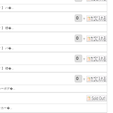
 ハ�...
ヶ
 標�...
ヶ
 バ�...
ヶ
 標�...
ヶ
ボデ�...
ー�...