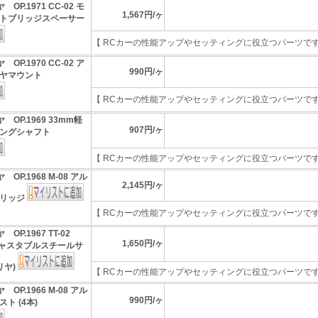
 OP.1971 CC-02 モ
1,567円/ヶ
トブリッジスペーサー
【 RCカーの性能アップやセッティングに役立つパーツです 】
 OP.1970 CC-02 ア
990円/ヶ
ヤマウント
【 RCカーの性能アップやセッティングに役立つパーツです 】
 OP.1969 33mm軽
907円/ヶ
ングシャフト
【 RCカーの性能アップやセッティングに役立つパーツです 】
 OP.1968 M-08 アル
2,145円/ヶ
ブリッジ
【 RCカーの性能アップやセッティングに役立つパーツです 】
 OP.1967 TT-02
1,650円/ヶ
アジャスタブルスチールサ
リヤ)
【 RCカーの性能アップやセッティングに役立つパーツです 】
 OP.1966 M-08 アル
990円/ヶ
ト (4本)