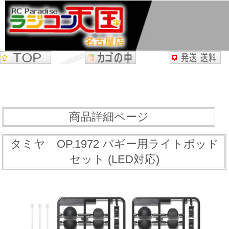
商品詳細ページ
タミヤ OP.1972 バギー用ライトポッド
セット (LED対応)