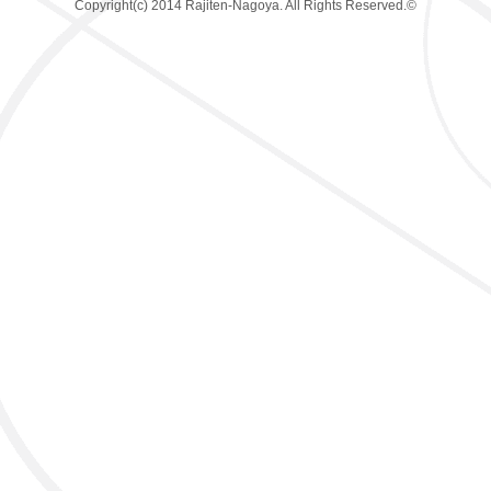
Copyright(c) 2014 Rajiten-Nagoya. All Rights Reserved.©