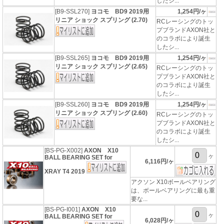
したシ...
[B9-SSL270]
ヨコモ BD9 2019用
1,254円/ヶ
リニア ショック スプリング (2.70)
RCレーシングのトッ
プブランドAXON社と
のコラボにより誕生
したシ...
[B9-SSL265]
ヨコモ BD9 2019用
1,254円/ヶ
リニア ショック スプリング (2.65)
RCレーシングのトッ
プブランドAXON社と
のコラボにより誕生
したシ...
[B9-SSL260]
ヨコモ BD9 2019用
1,254円/ヶ
リニア ショック スプリング (2.60)
RCレーシングのトッ
プブランドAXON社と
のコラボにより誕生
したシ...
[BS-PG-X002]
AXON X10
ヶ
BALL BEARING SET for
6,116円/ヶ
XRAY T4 2019
アクソン X10ボールベアリング
は、ボールベアリングに最も重
要な...
[BS-PG-I001]
AXON X10
ヶ
BALL BEARING SET for
6,028円/ヶ