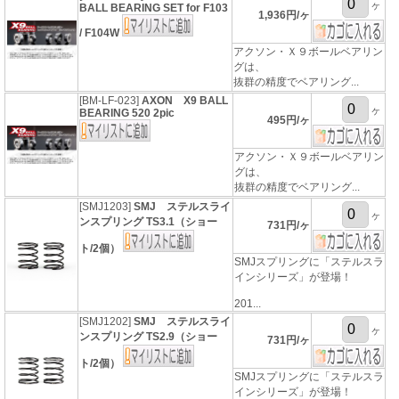
ヶ
BALL BEARING SET for F103
1,936円/ヶ
/ F104W
アクソン・Ｘ９ボールベアリン
グは、
抜群の精度でベアリング...
[BM-LF-023]
AXON X9 BALL
ヶ
BEARING 520 2pic
495円/ヶ
アクソン・Ｘ９ボールベアリン
グは、
抜群の精度でベアリング...
[SMJ1203]
SMJ ステルスライ
ヶ
ンスプリング TS3.1（ショー
731円/ヶ
ト/2個）
SMJスプリングに「ステルスラ
インシリーズ」が登場！
201...
[SMJ1202]
SMJ ステルスライ
ヶ
ンスプリング TS2.9（ショー
731円/ヶ
ト/2個）
SMJスプリングに「ステルスラ
インシリーズ」が登場！