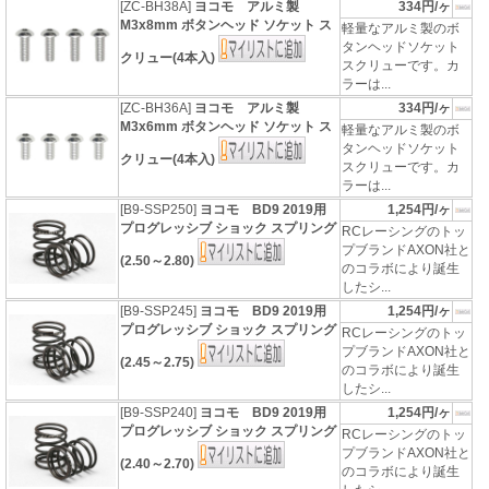
[ZC-BH38A]
ヨコモ アルミ製
334円/ヶ
M3x8mm ボタンヘッド ソケット ス
軽量なアルミ製のボ
タンヘッドソケット
クリュー(4本入)
スクリューです。カ
ラーは...
[ZC-BH36A]
ヨコモ アルミ製
334円/ヶ
M3x6mm ボタンヘッド ソケット ス
軽量なアルミ製のボ
タンヘッドソケット
クリュー(4本入)
スクリューです。カ
ラーは...
[B9-SSP250]
ヨコモ BD9 2019用
1,254円/ヶ
プログレッシブ ショック スプリング
RCレーシングのトッ
プブランドAXON社と
(2.50～2.80)
のコラボにより誕生
したシ...
[B9-SSP245]
ヨコモ BD9 2019用
1,254円/ヶ
プログレッシブ ショック スプリング
RCレーシングのトッ
プブランドAXON社と
(2.45～2.75)
のコラボにより誕生
したシ...
[B9-SSP240]
ヨコモ BD9 2019用
1,254円/ヶ
プログレッシブ ショック スプリング
RCレーシングのトッ
プブランドAXON社と
(2.40～2.70)
のコラボにより誕生