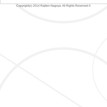
Copyright(c) 2014 Rajiten-Nagoya. All Rights Reserved.©