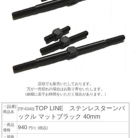
店頭でも販売いたしております。
万が一売切れの場合はお取り寄せいたします。
（納期に若干お時間をいただく場合があります。）
・[品番]
TOP LINE ステンレスターンバ
[TP-6340]
商品名
ックル マットブラック 40mm
・商品
940
円/ヶ
(税込)
価格
・規格