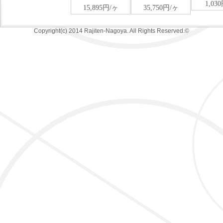
Copyright(c) 2014 Rajiten-Nagoya. All Rights Reserved.©