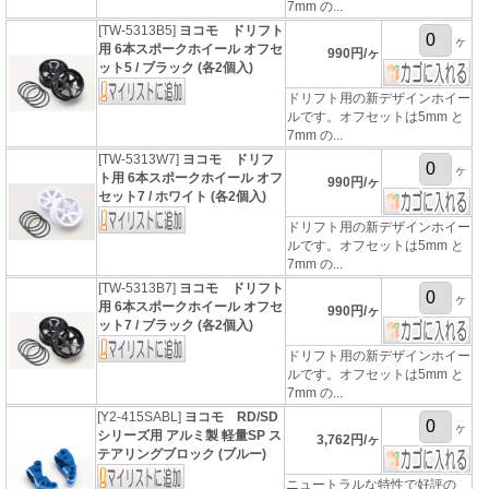
7mm の...
[TW-5313B5]
ヨコモ ドリフト
ヶ
用 6本スポークホイール オフセ
990円/ヶ
ット5 / ブラック (各2個入)
ドリフト用の新デザインホイー
ルです。オフセットは5mm と
7mm の...
[TW-5313W7]
ヨコモ ドリフ
ヶ
ト用 6本スポークホイール オフ
990円/ヶ
セット7 / ホワイト (各2個入)
ドリフト用の新デザインホイー
ルです。オフセットは5mm と
7mm の...
[TW-5313B7]
ヨコモ ドリフト
ヶ
用 6本スポークホイール オフセ
990円/ヶ
ット7 / ブラック (各2個入)
ドリフト用の新デザインホイー
ルです。オフセットは5mm と
7mm の...
[Y2-415SABL]
ヨコモ RD/SD
ヶ
シリーズ用 アルミ製 軽量SP ス
3,762円/ヶ
テアリングブロック (ブルー)
ニュートラルな特性で好評の