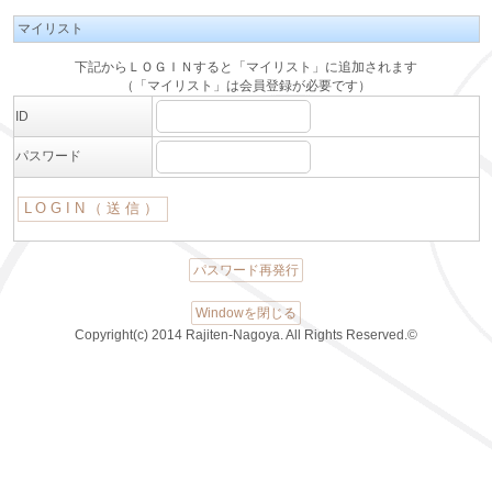
マイリスト
下記からＬＯＧＩＮすると「マイリスト」に追加されます
（「マイリスト」は会員登録が必要です）
ID
パスワード
パスワード再発行
Windowを閉じる
Copyright(c) 2014 Rajiten-Nagoya. All Rights Reserved.©