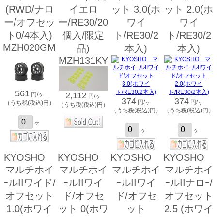
(RWD/ナロ
イエロ
ット 3.0(ホ
ット 2.0(ホ
ー/オフセッ
ー/RE30/20
ワイ
ワイ
ト0/4本入)
個入/限定
ト/RE30/2
ト/RE30/2
MZH020GM
品)
本入)
本入)
MZH131KY
561
2,112
円/ヶ
円/ヶ
374
374
円/ヶ
円/ヶ
（うち税(税込)円）
（うち税(税込)円）
（うち税(税込)円）
（うち税(税込)円）
ヶ
ヶ
ヶ
KYOSHO
KYOSHO
KYOSHO
KYOSHO
マルチホイ
マルチホイ
マルチホイ
マルチホイ
ｰルIIワイド/
ｰルIIワイ
ｰルIIワイ
ｰルIIナロｰ/
オフセット
ド/オフセ
ド/オフセ
オフセット
1.0(ホワイ
ット 0(ホワ
ット
2.5 (ホワイ