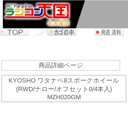
商品詳細ページ
KYOSHO ワタナベ8スポークホイール
(RWD/ナロー/オフセット0/4本入)
MZH020GM