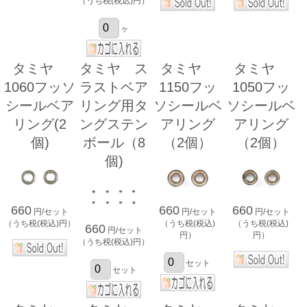
（うち税(税込)円）
ヶ
タミヤ
タミヤ ス
タミヤ
タミヤ
1060フッソ
ラストベア
1150フッ
1050フッ
シールベア
リング用タ
ソシールベ
ソシールベ
リング(2
ングステン
アリング
アリング
個)
ボール（8
（2個）
（2個）
個)
660
660
660
円/セット
円/セット
円/セット
（うち税(税込)円）
（うち税(税込)
（うち税(税込)
660
円/セット
円）
円）
（うち税(税込)円）
セット
セット