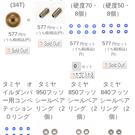
(34T)
（硬度70・
（硬度50・
8個）
8個）
577
円/セット
（うち税(税込)円）
577
円/ケ
（うち税(税込)円）
577
577
円/セット
円/セット
（うち税(税込)
（うち税(税込)
円）
円）
セット
タミヤ オ
タミヤ
タミヤ
タミヤ
イルダンパ
950フッソ
850フッソ
840フッソ
ー用コンペ
シールベア
シールベア
シールベア
ティション
リング （2
リング （2
リング （2
Ｏリング
個）
個）
個）