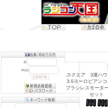
ID
PASS
スクエア 3連ハ
3.5ヨーロピアン
ブラシレスモーター
セット