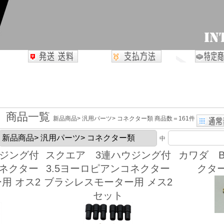
商品一覧
新品商品> 汎用パーツ> コネクター類 商品数＝161件
中
ウジング付
スクエア 3連ハウジング付
カワダ 
コネクター
3.5ヨーロピアンコネクター
クタ
用 オス2
ブラシレスモーター用 メス2
セット