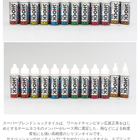
スーパーブレンドショックオイルは、ワールドチャンピオン広坂正美をはじ
めとするチームヨコモのメンバーがレース用に選定した、熱などによる粘度
変化にも強い高精度のシリコンオイルです。
サスペンションのセッティングに欠かせないショックオイル、スプリング