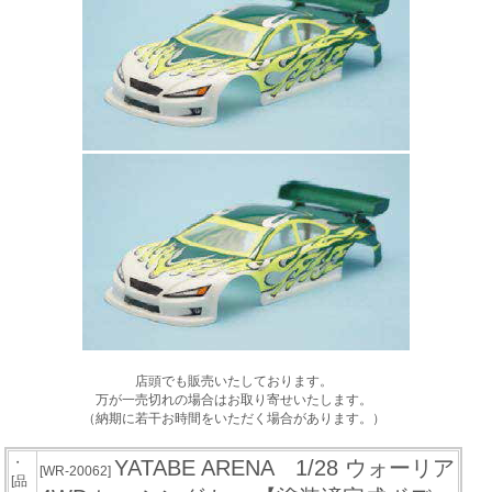
店頭でも販売いたしております。
万が一売切れの場合はお取り寄せいたします。
（納期に若干お時間をいただく場合があります。）
・
YATABE ARENA 1/28 ウォーリア
[WR-20062]
[品