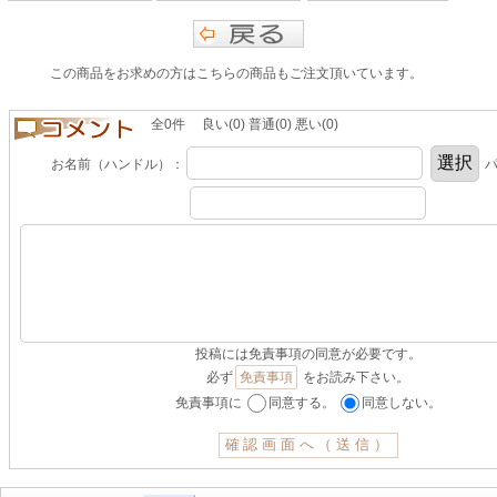
この商品をお求めの方はこちらの商品もご注文頂いています。
全0件 良い(0) 普通(0) 悪い(0)
お名前（ハンドル）：
パ
投稿には免責事項の同意が必要です。
必ず
免責事項
をお読み下さい。
免責事項に
同意する。
同意しない。