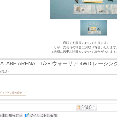
店頭でも販売いたしております。
万が一売切れの場合はお取り寄せいたします
（納期に若干お時間をいただく場合があります
YATABE ARENA 1/28 ウォーリア 4WD レ
ヶ
(税込)
ディ>その他ボディ