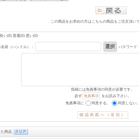
この商品をお求めの方はこちらの商品もご注文頂い
(0) 普通(0) 悪い(0)
お名前（ハンドル）：
パスワード
投稿には免責事項の同意が必要です。
必ず
免責事項
をお読み下さい。
免責事項に
同意する。
同意しない
した商品
クリア