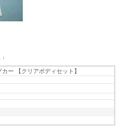
。
。）
ーシングカー 【クリアボディセット】