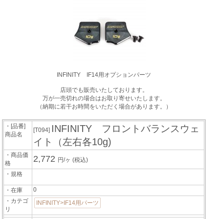
INFINITY IF14用オプションパーツ
店頭でも販売いたしております。
万が一売切れの場合はお取り寄せいたします。
（納期に若干お時間をいただく場合があります。）
・[品番]
INFINITY フロントバランスウェ
[T094]
商品名
イト（左右各10g)
・商品価
2,772
円/ヶ
(税込)
格
・規格
0
・在庫
・カテゴ
INFINITY>IF14用パーツ
リ