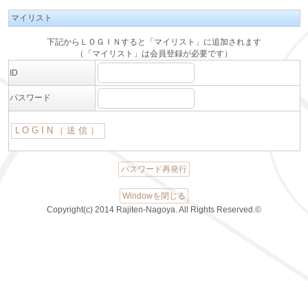
マイリスト
下記からＬＯＧＩＮすると「マイリスト」に追加されます
（「マイリスト」は会員登録が必要です）
ID
パスワード
パスワード再発行
Windowを閉じる
Copyright(c) 2014 Rajiten-Nagoya. All Rights Reserved.©