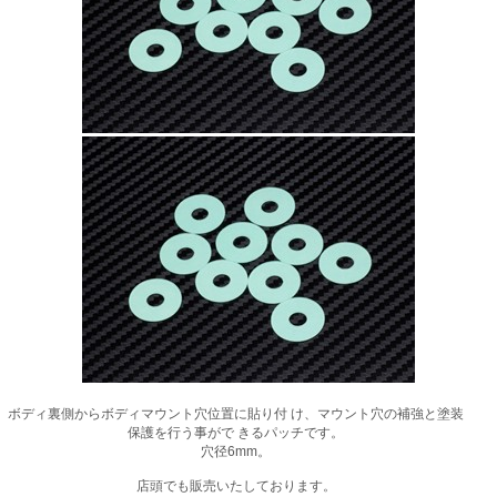
ボディ裏側からボディマウント穴位置に貼り付 け、マウント穴の補強と塗装
保護を行う事がで きるパッチです。
穴径6mm。
店頭でも販売いたしております。