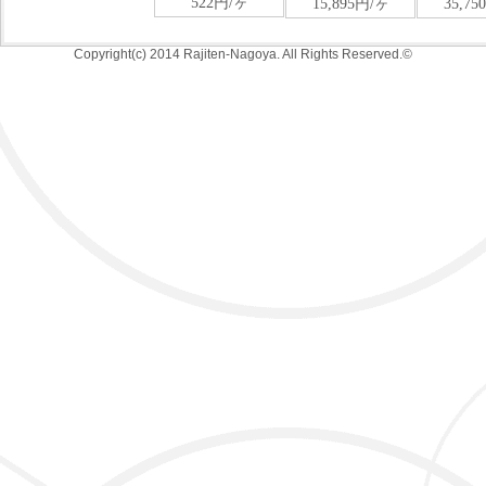
Copyright(c) 2014 Rajiten-Nagoya. All Rights Reserved.©