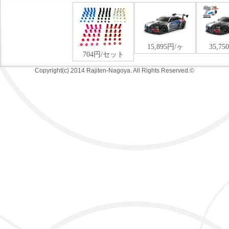
Copyright(c) 2014 Rajiten-Nagoya. All Rights Reserved.©