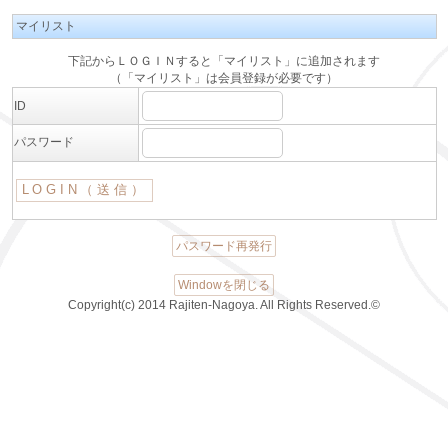
マイリスト
下記からＬＯＧＩＮすると「マイリスト」に追加されます
（「マイリスト」は会員登録が必要です）
ID
パスワード
パスワード再発行
Windowを閉じる
Copyright(c) 2014 Rajiten-Nagoya. All Rights Reserved.©