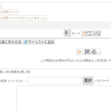
品
品>汎用パーツ
品>汎用パーツ>スクリュー＆ナット
セット
この商品をお求めの方はこちらの商品もご注文頂い
(0) 普通(0) 悪い(0)
お名前（ハンドル）：
パスワード