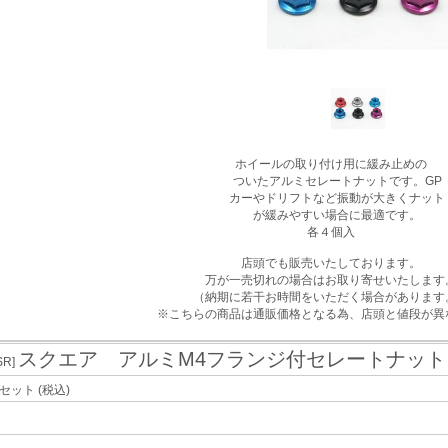
ホイールの取り付け用に緩み止めの
ついたアルミセレートナットです。GP
カーやドリフトなど振動が大きくナット
が緩みやすい場合に最適です。
各４個入
店頭でも販売いたしております。
万が一売切れの場合はお取り寄せいたします
（納期に若干お時間をいただく場合があります
※こちらの商品は通販価格となる為、店頭と値段が異
スクエア アルミM4フランジ付セレートナッ
SR]
/セット
(税込)