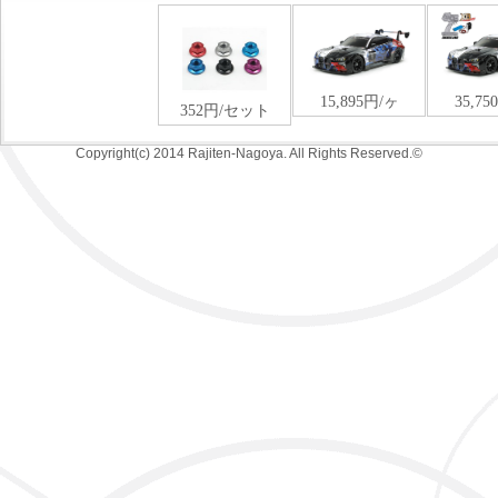
Copyright(c) 2014 Rajiten-Nagoya. All Rights Reserved.©