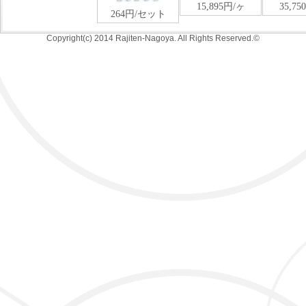
Copyright(c) 2014 Rajiten-Nagoya. All Rights Reserved.©