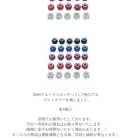
3mmアルミナイロンナットに7色のアル
マイトカラーを施しました。
各5個入
店頭でも販売いたしております。
万が一売切れの場合はお取り寄せいたします。
（納期に若干お時間をいただく場合があります。）
※こちらの商品は通販価格となる為、店頭と値段が異なります。