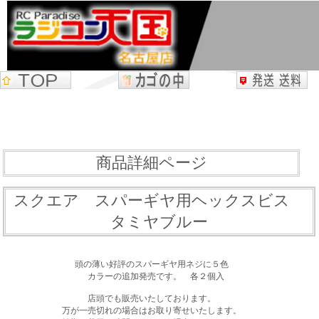
商品詳細ページ
スクエア スパーギヤ用ヘックスビス
タミヤブルー
頭の薄い好評のスパーギヤ用ネジに５色
カラーの追加発売です。 各２個入
店頭でも販売いたしております。
万が一売切れの場合はお取り寄せいたします。