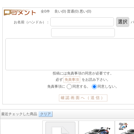
全0件 良い(0) 普通(0) 悪い(0)
お名前（ハンドル）：
パ
投稿には免責事項の同意が必要です。
必ず
免責事項
をお読み下さい。
免責事項に
同意する。
同意しない。
最近チェックした商品
クリア