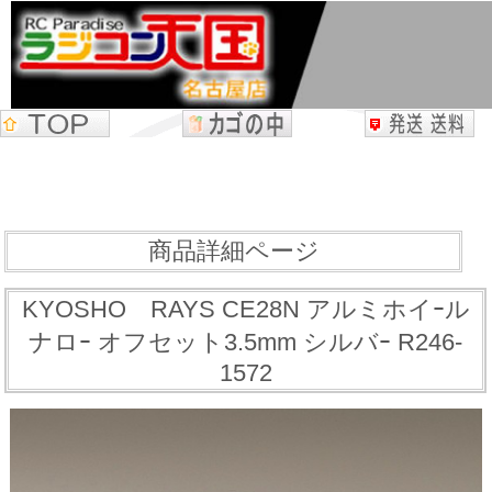
商品詳細ページ
KYOSHO RAYS CE28N アルミホイｰル
ナロｰ オフセット3.5mm シルバｰ R246-
1572