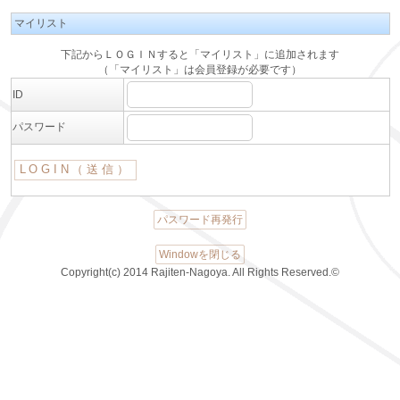
マイリスト
下記からＬＯＧＩＮすると「マイリスト」に追加されます
（「マイリスト」は会員登録が必要です）
ID
パスワード
パスワード再発行
Windowを閉じる
Copyright(c) 2014 Rajiten-Nagoya. All Rights Reserved.©