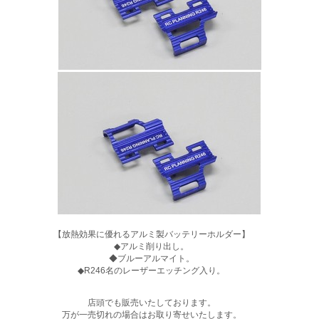
【放熱効果に優れるアルミ製バッテリーホルダー】
◆アルミ削り出し。
◆ブルーアルマイト。
◆R246名のレーザーエッチング入り。
店頭でも販売いたしております。
万が一売切れの場合はお取り寄せいたします。