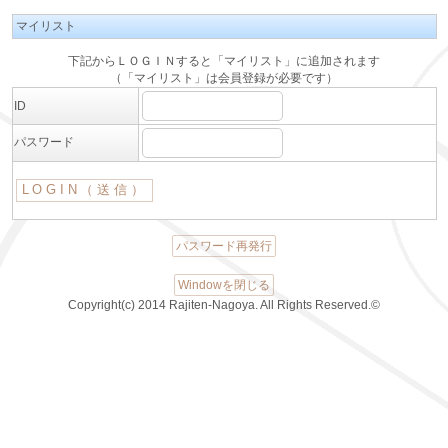
マイリスト
下記からＬＯＧＩＮすると「マイリスト」に追加されます
（「マイリスト」は会員登録が必要です）
ID
パスワード
パスワード再発行
Windowを閉じる
Copyright(c) 2014 Rajiten-Nagoya. All Rights Reserved.©