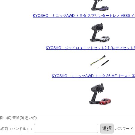
KYOSHO ミニッツAWD トヨタ スプリンタートレノ AE86 イニ
KYOSHO ジャイロユニットセット2.1 (レディセット用)
KYOSHO ミニッツAWD トヨタ 86 MFゴースト 32
(0) 普通(0) 悪い(0)
お名前（ハンドル）：
パスワード