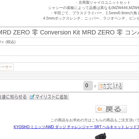
・京商製ジャイロユニットセット
シャシーの基板によって品番は異なる(MZW446,MZW431
・半田ごて、プラスドライバー、1.5mm/0.9mm六
4.5mmボックスレンチ、ニッパー、ラジオペンチ、ピン
MRD ZERO 零 Conversion Kit MRD ZERO 
/ヶ
(税込)
レーサー
ヶ
この商品をお求めの方はこちらの商品もご注文頂い
KYOSHO ミニッツAWD ダッジ チャレンジャー SRT ヘルキャット レッドア