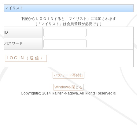
マイリスト
下記からＬＯＧＩＮすると「マイリスト」に追加されます
（「マイリスト」は会員登録が必要です）
ID
パスワード
パスワード再発行
Windowを閉じる
Copyright(c) 2014 Rajiten-Nagoya. All Rights Reserved.©