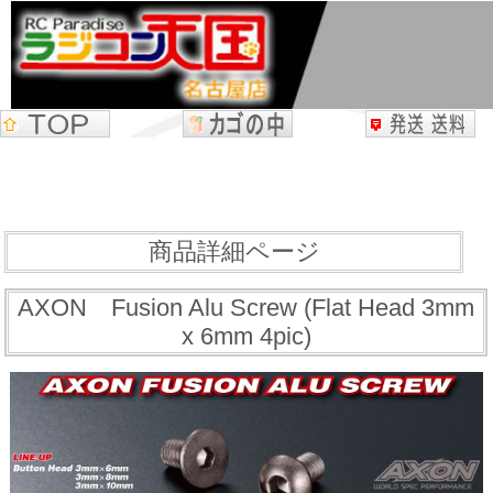
商品詳細ページ
AXON Fusion Alu Screw (Flat Head 3mm
x 6mm 4pic)