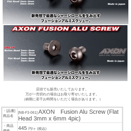
店頭でも販売いたしております。
万が一売切れの場合はお取り寄せいたします。
（納期に若干お時間をいただく場合があります。）
AXON Fusion Alu Screw (Flat
・[品番]
[NB-F3-061]
商品名
Head 3mm x 6mm 4pic)
・商品
445
円/ヶ
(税込)
価格