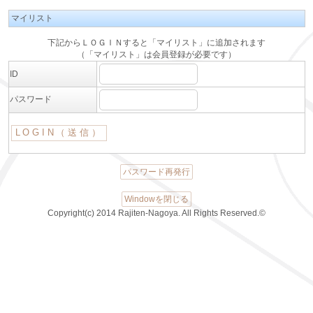
マイリスト
下記からＬＯＧＩＮすると「マイリスト」に追加されます
（「マイリスト」は会員登録が必要です）
ID
パスワード
パスワード再発行
Windowを閉じる
Copyright(c) 2014 Rajiten-Nagoya. All Rights Reserved.©