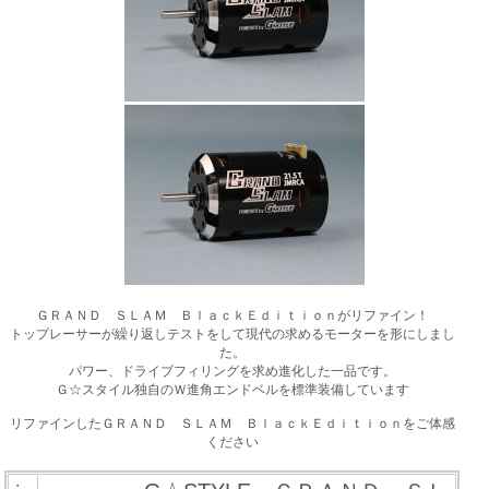
ＧＲＡＮＤ ＳＬＡＭ ＢｌａｃｋＥｄｉｔｉｏｎがリファイン！
トップレーサーが繰り返しテストをして現代の求めるモーターを形にしまし
た。
パワー、ドライブフィリングを求め進化した一品です。
Ｇ☆スタイル独自のＷ進角エンドベルを標準装備しています
リファインしたＧＲＡＮＤ ＳＬＡＭ ＢｌａｃｋＥｄｉｔｉｏｎをご体感
ください
・