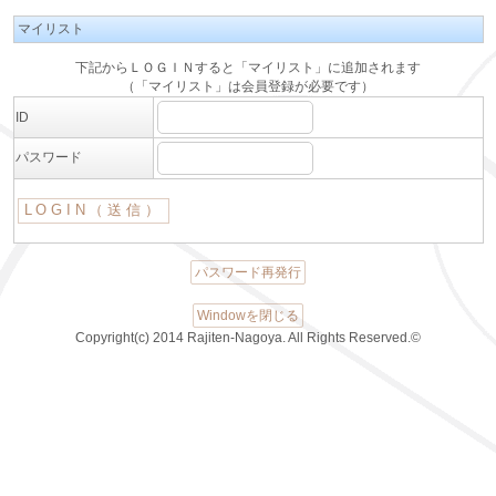
マイリスト
下記からＬＯＧＩＮすると「マイリスト」に追加されます
（「マイリスト」は会員登録が必要です）
ID
パスワード
パスワード再発行
Windowを閉じる
Copyright(c) 2014 Rajiten-Nagoya. All Rights Reserved.©