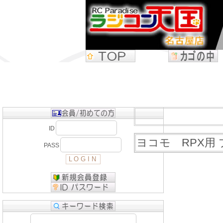
ID
ヨコモ RPX用
PASS