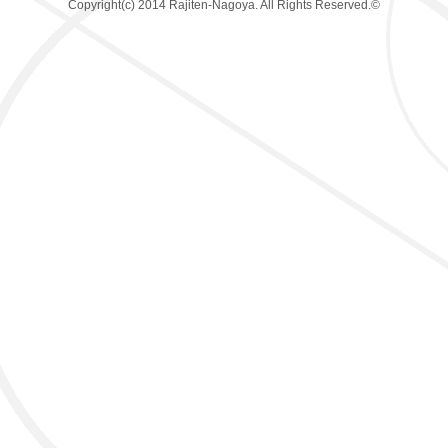
Copyright(c) 2014 Rajiten-Nagoya. All Rights Reserved.©