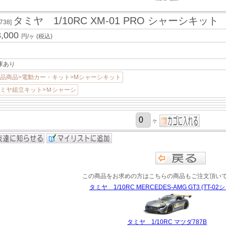
タミヤ 1/10RC XM-01 PRO シャーシキット
8738]
8,000
円/ヶ
(税込)
庫あり
品商品>電動カー・キット>Mシャーシキット
ミヤ組立キット>Ｍシャーシ
ヶ
この商品をお求めの方はこちらの商品もご注文頂い
タミヤ 1/10RC MERCEDES-AMG GT3 (TT-02
タミヤ 1/10RC マツダ787B