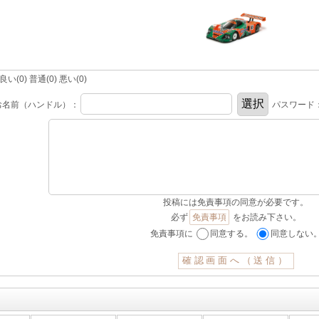
(0) 普通(0) 悪い(0)
お名前（ハンドル）：
パスワード
投稿には免責事項の同意が必要です。
必ず
免責事項
をお読み下さい。
免責事項に
同意する。
同意しない