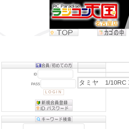
ID
タミヤ 1/10RC
PASS