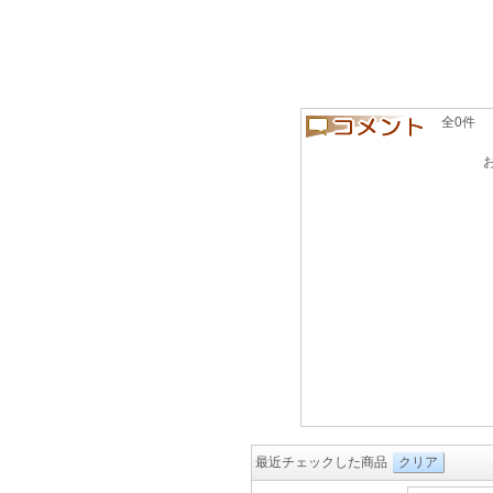
全0件 良い
最近チェックした商品
クリア