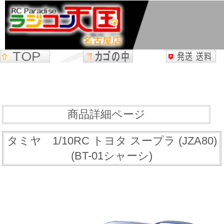
商品詳細ページ
タミヤ 1/10RC トヨタ スープラ (JZA80)
(BT-01シャーシ)