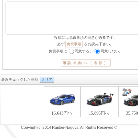
投稿には免責事項の同意が必要です。
必ず
免責事項
をお読み下さい。
免責事項に
同意する。
同意しない。
最近チェックした商品
クリア
Copyright(c) 2014 Rajiten-Nagoya. All Rights Reserved.©