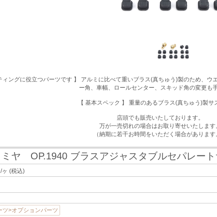
ティングに役立つパーツです 】 アルミに比べて重いブラス(真ちゅう)製のため、
ー角、車幅、ロールセンター、スキッド角の変更も
【 基本スペック 】 重量のあるブラス(真ちゅう)製
店頭でも販売いたしております。
万が一売切れの場合はお取り寄せいたします
（納期に若干お時間をいただく場合があります
ミヤ OP.1940 ブラスアジャスタブルセパレート
/ヶ
(税込)
ーツ>オプションパーツ