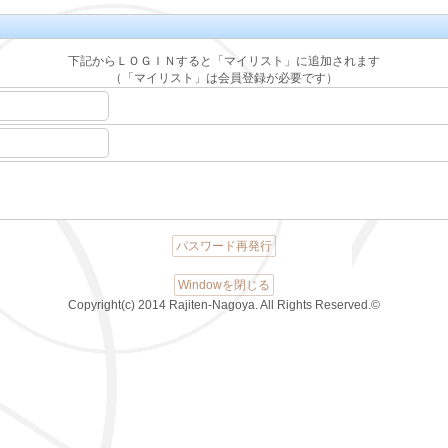
下記からＬＯＧＩＮすると「マイリスト」に追加されます
（「マイリスト」は会員登録が必要です）
パスワード再発行
Windowを閉じる
Copyright(c) 2014 Rajiten-Nagoya. All Rights Reserved.©