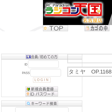
ID
タミヤ OP.116
PASS