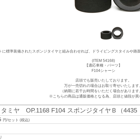
トに標準装備されたスポンジタイヤと組み合わせれば、ドライビングスタイルや路
(ITEM 54168)
【適応車種・パーツ】
F104シャーシ
店頭でも販売いたしております。
万が一売切れの場合はお取り寄せいたします
（納期に若干お時間をいただく場合があります
※こちらの商品は通販価格となる為、店頭と値段が異
タミヤ OP.1168 F104 スポンジタイヤＢ（4435
]
5
円/セット
(税込)
り