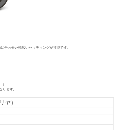
面に合わせた幅広いセッティングが可能です。
。
。）
なります。
 リヤ）