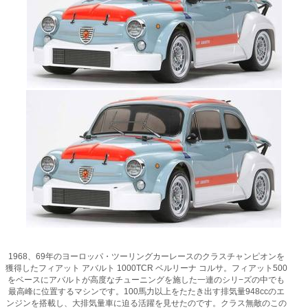
1968、69年のヨーロッパ・ツーリングカーレースのクラスチャンピオンを
獲得したフィアット アバルト 1000TCR ベルリーナ コルサ。フィアット500
をベースにアバルトが高度なチューニングを施した一連のシリ−ズの中でも
最高峰に位置するマシンです。100馬力以上をたたき出す排気量948ccのエ
ンジンを搭載し、大排気量車に迫る活躍を見せたのです。クラス無敵のこの