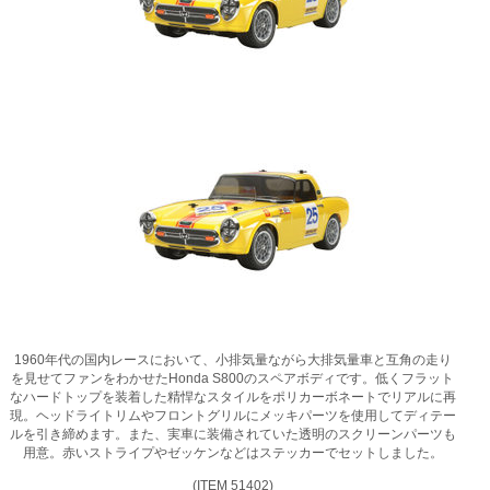
1960年代の国内レースにおいて、小排気量ながら大排気量車と互角の走り
を見せてファンをわかせたHonda S800のスペアボディです。低くフラット
なハードトップを装着した精悍なスタイルをポリカーボネートでリアルに再
現。ヘッドライトリムやフロントグリルにメッキパーツを使用してディテー
ルを引き締めます。また、実車に装備されていた透明のスクリーンパーツも
用意。赤いストライプやゼッケンなどはステッカーでセットしました。
(ITEM 51402)