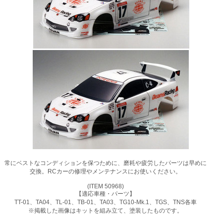
常にベストなコンディションを保つために、磨耗や疲労したパーツは早めに
交換。RCカーの修理やメンテナンスにお使いください。
(ITEM 50968)
【適応車種・パーツ】
TT-01、TA04、TL-01、TB-01、TA03、TG10‐Mk.1、TGS、TNS各車
※掲載した画像はキットを組み立て、塗装したものです。