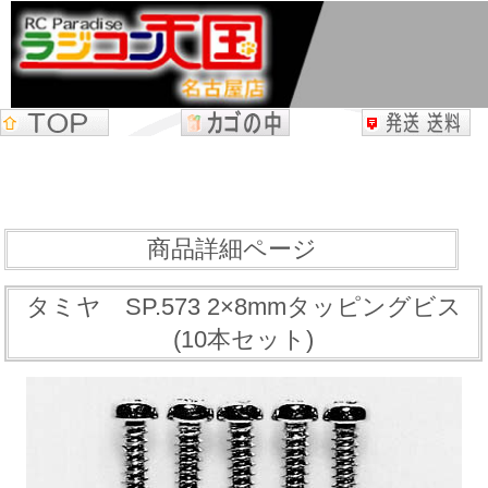
商品詳細ページ
タミヤ SP.573 2×8mmタッピングビス
(10本セット)