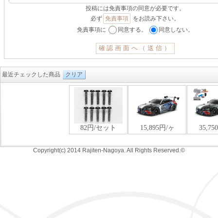
投稿には免責事項の同意が必要です。
必ず
免責事項
をお読み下さい。
免責事項に
同意する。
同意しない。
最近チェックした商品
クリア
Copyright(c) 2014 Rajiten-Nagoya. All Rights Reserved.©