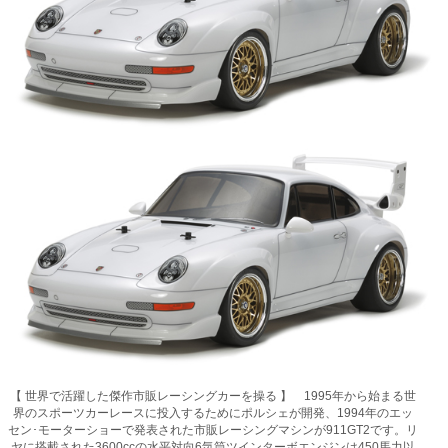
【 世界で活躍した傑作市販レーシングカーを操る 】 1995年から始まる世
界のスポーツカーレースに投入するためにポルシェが開発、1994年のエッ
セン･モーターショーで発表された市販レーシングマシンが911GT2です。リ
ヤに搭載された3600ccの水平対向6気筒ツインターボエンジンは450馬力以