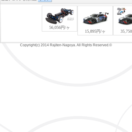
Copyright(c) 2014 Rajiten-Nagoya. All Rights Reserved.©