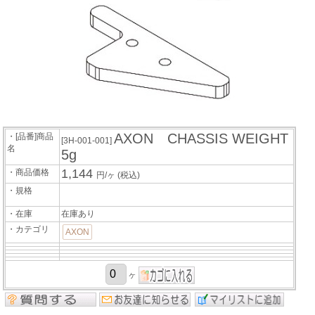
AXON CHASSIS WEIGHT
・[品番]商品
[3H-001-001]
名
5g
1,144
・商品価格
円/ヶ
(税込)
・規格
・在庫
在庫あり
・カテゴリ
AXON
ヶ