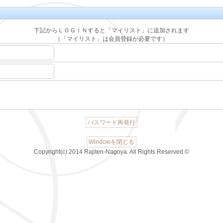
下記からＬＯＧＩＮすると「マイリスト」に追加されます
（「マイリスト」は会員登録が必要です）
パスワード再発行
Windowを閉じる
Copyright(c) 2014 Rajiten-Nagoya. All Rights Reserved.©