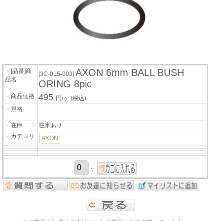
AXON 6mm BALL BUSH
・[品番]商
[3C-015-003]
品名
ORING 8pic
495
・商品価格
円/ヶ
(税込)
・規格
・在庫
在庫あり
・カテゴリ
AXON
ヶ