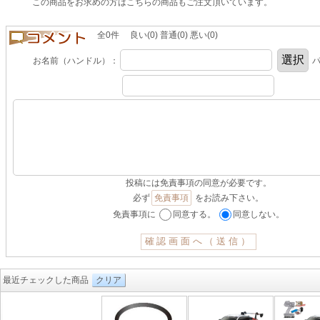
この商品をお求めの方はこちらの商品もご注文頂いています。
全0件 良い(0) 普通(0) 悪い(0)
お名前（ハンドル）：
パ
投稿には免責事項の同意が必要です。
必ず
免責事項
をお読み下さい。
免責事項に
同意する。
同意しない。
最近チェックした商品
クリア